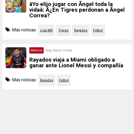
âYo elijo jugar con Ãngel toda la
vidaâ: Â¿En Tigres perdonan a Ãngel
Correa?
Más noticias:
Liga MX
Tigres
Rayados
Fútbol
Milenio
hoy, hace 1 hora
Rayados viaja a Miami obligado a
ganar ante Lionel Messi y compañía
Más noticias:
Rayados
Fútbol