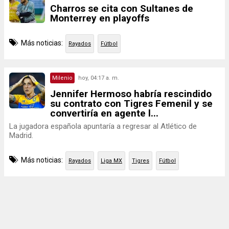
Charros se cita con Sultanes de
Monterrey en playoffs
Más noticias:
Rayados
Fútbol
Milenio
hoy, 04:17 a. m.
Jennifer Hermoso habría rescindido
su contrato con Tigres Femenil y se
convertiría en agente l...
La jugadora española apuntaría a regresar al Atlético de
Madrid.
Más noticias:
Rayados
Liga MX
Tigres
Fútbol