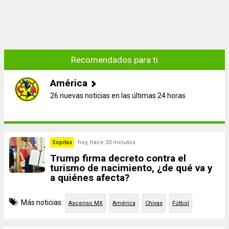
Recomendados para ti
América
26 nuevas noticias en las últimas 24 horas
Sopitas
hoy, hace 33 minutos
Trump firma decreto contra el
turismo de nacimiento, ¿de qué va y
a quiénes afecta?
Más noticias:
Ascenso MX
América
Chivas
Fútbol