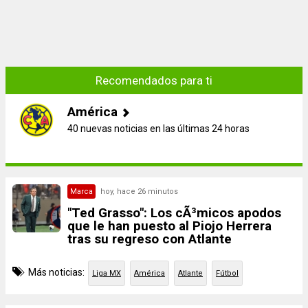
Recomendados para ti
América
40 nuevas noticias en las últimas 24 horas
Marca
hoy, hace 26 minutos
"Ted Grasso": Los cÃ³micos apodos
que le han puesto al Piojo Herrera
tras su regreso con Atlante
Más noticias:
Liga MX
América
Atlante
Fútbol