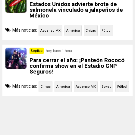
Estados Unidos advierte brote de
salmonela vinculado a jalapeños de
México
Más noticias:
Ascenso MX
América
Chivas
Fútbol
Sopitas
hoy, hace 1 hora
Para cerrar el año: ¡Panteón Rococó
confirma show en el Estadio GNP
Seguros!
Más noticias:
Chivas
América
Ascenso MX
Boxeo
Fútbol