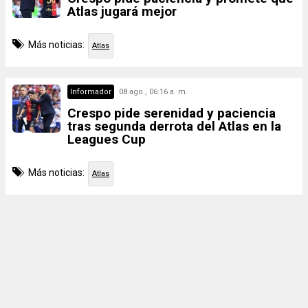
Atlas jugará mejor
Más noticias:
Atlas
Informador
08 ago., 06:16 a. m.
Crespo pide serenidad y paciencia
tras segunda derrota del Atlas en la
Leagues Cup
Más noticias:
Atlas